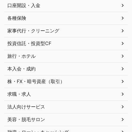
口座開設・入金
各種保険
家事代行・クリーニング
投資信託・投資型CF
旅行・ホテル
本入会・成約
株・FX・暗号資産（取引）
求職・求人
法人向けサービス
美容・脱毛サロン
融資・ローン・キャッシング