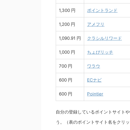
1,300 円
ポイントランド
1,200 円
アメフリ
1,090.91 円
クラシルリワード
1,000 円
ちょびリッチ
700 円
ワラウ
600 円
ECナビ
600 円
Pointier
自分の登録しているポイントサイトや
う。（表のポイントサイト名をクリッ