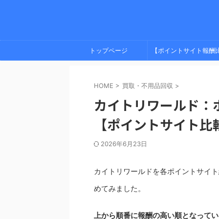
トップページ
【ポイントサイト報酬
較】 プライバシーポリ
HOME
>
買取・不用品回収
>
ー
カイトリワールド：
【ポイントサイト比
2026年6月23日
カイトリワールドを各ポイントサイト
めてみました。
上から順番に報酬の高い順となってい