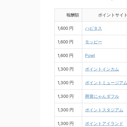
報酬額
ポイントサイ
1,600 円
ハピタス
1,600 円
モッピー
1,600 円
Powl
1,300 円
ポイントインカム
1,300 円
ポイントミュージア
1,300 円
懸賞にゃんダフル
1,300 円
ポイントスタジアム
1,300 円
ポイントアイランド