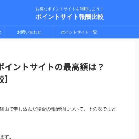
お得なポイントサイトを利用しよう！
ポイントサイト報酬比較
比
お問い合わせ
ポイントサイト一覧
シ
ポイントサイトの最高額は？
較】
経由で申し込んだ場合の報酬額について、下の表でまと
ます。