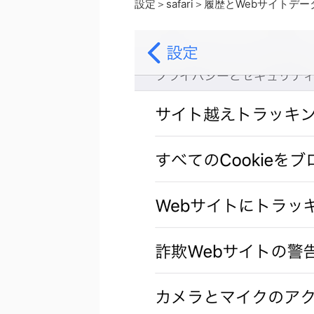
設定＞safari＞履歴とWebサイトデ