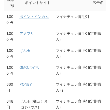
ポイントサイト
広告名
額
1,00
ポイントインカム
マイナチュレ育毛剤
0 円
1,00
アメフリ
マイナチュレ育毛剤(定期購
0 円
入)
1,00
げん玉
マイナチュレ育毛剤(定期購
0 円
入)
1,00
GMOポイ活
マイナチュレ育毛剤(定期購
0 円
入)
660
PONEY
マイナチュレ育毛剤(定期購
円
入) s
648
げん玉 (脱出！お
マイナチュレ育毛剤(定期購
円
ばけハウス)
入)