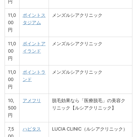
円
11,0
ポイントス
メンズルシアクリニック
00
タジアム
円
11,0
ポイントア
メンズルシアクリニック
00
イランド
円
11,0
ポイントラ
メンズルシアクリニック
00
ンド
円
10,
アメフリ
脱毛効果なら「医療脱毛」の美容ク
500
リニック【ルシアクリニック】
円
7,5
ハピタス
LUCIA CLINIC（ルシアクリニック）
00