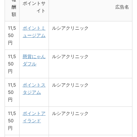
ポイントサ
酬
広告名
イト
額
11,5
ポイントミ
ルシアクリニック
50
ュージアム
円
11,5
懸賞にゃん
ルシアクリニック
50
ダフル
円
11,5
ポイントス
ルシアクリニック
50
タジアム
円
11,5
ポイントア
ルシアクリニック
50
イランド
円