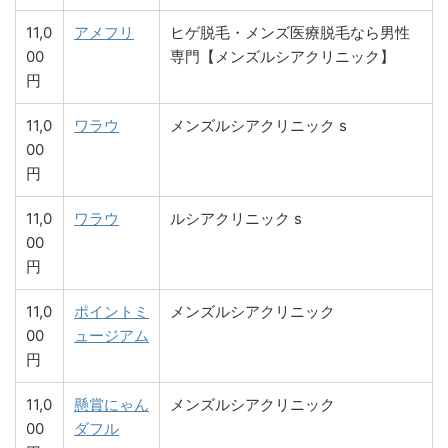
11,0
アメフリ
ヒゲ脱毛・メンズ医療脱毛なら男性
00
専門【メンズルシアクリニック】
円
11,0
ワラウ
メンズルシアクリニック s
00
円
11,0
ワラウ
ルシアクリニック s
00
円
11,0
ポイントミ
メンズルシアクリニック
00
ュージアム
円
11,0
懸賞にゃん
メンズルシアクリニック
00
ダフル