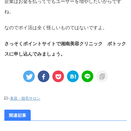
企業はお金を払ってでもユーザーを増やしたいからです
ね。
なのでポイ活は全く怪しいものではないですよ。
さっそくポイントサイトで湘南美容クリニック ボトック
スに申し込んでみましょう。
-
美容・脱毛サロン
関連記事