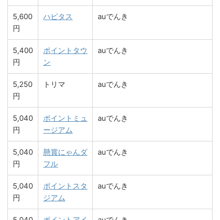
5,600
ハピタス
auでんき
円
5,400
ポイントタウ
auでんき
円
ン
5,250
トリマ
auでんき
円
5,040
ポイントミュ
auでんき
円
ージアム
5,040
懸賞にゃんダ
auでんき
円
フル
5,040
ポイントスタ
auでんき
円
ジアム
5,040
ポイントアイ
auでんき