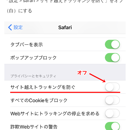
「設定＞safari＞サイト越えトラッキングを防ぐ」をオフ
（白）にする