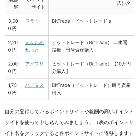
広告名
額
サイト
3,00
ワラウ
BitTrade - ビットトレード s
0 円
2,20
えんため
ビットトレード（BitTrade） 口座開
0 円
ねっと
設後、暗号資産購入
2,00
アメフリ
ビットトレード（BitTrade）【10万円
0 円
分購入】
1,75
ハピタス
BitTrade（ビットトレード）暗号資産
0 円
購入
自分の登録しているポイントサイトや報酬の高いポイント
サイトを使って申し込んでみましょう。（表のポイントサ
イト名をクリックすると各ポイントサイトに遷移します）