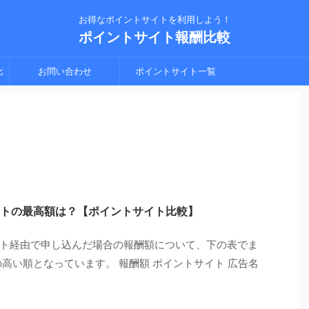
お得なポイントサイトを利用しよう！
ポイントサイト報酬比較
比
お問い合わせ
ポイントサイト一覧
シ
トの最高額は？【ポイントサイト比較】
ト経由で申し込んだ場合の報酬額について、下の表でま
高い順となっています。 報酬額 ポイントサイト 広告名