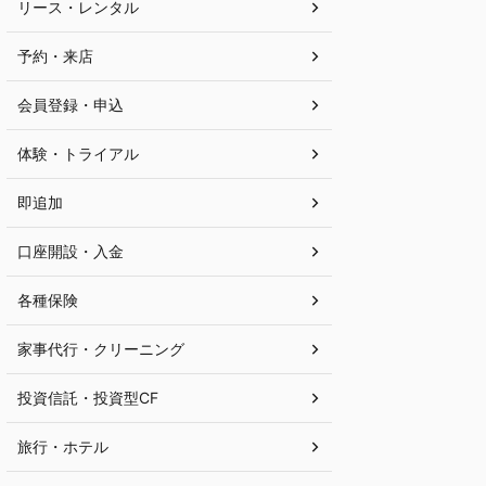
リース・レンタル
予約・来店
会員登録・申込
体験・トライアル
即追加
口座開設・入金
各種保険
家事代行・クリーニング
投資信託・投資型CF
旅行・ホテル