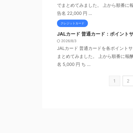
でまとめてみました。 上から順番に報
告名 22,000 円 ...
クレジットカード
JALカード 普通カード：ポイン
2026/8/3
JALカード 普通カードを各ポイン
まとめてみました。 上から順番に報酬
名 5,000 円 ち ...
1
2