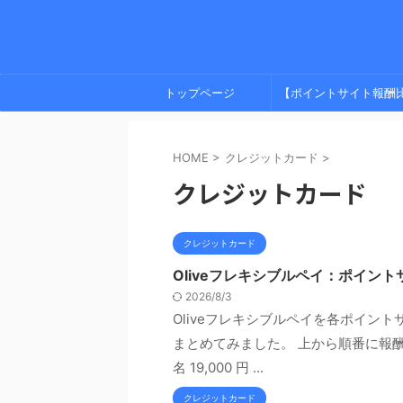
トップページ
【ポイントサイト報酬
較】 プライバシーポリ
HOME
>
クレジットカード
>
ー
クレジットカード
クレジットカード
Oliveフレキシブルペイ：ポイン
2026/8/3
Oliveフレキシブルペイを各ポイン
まとめてみました。 上から順番に報酬
名 19,000 円 ...
クレジットカード