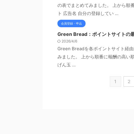
の表でまとめてみました。 上から順
ト 広告名 自分の登録してい ...
会員登録・申込
Green Bread：ポイントサイ
2026/4/6
Green Breadを各ポイントサイ
みました。 上から順番に報酬の高い順と
げん玉 ...
1
2