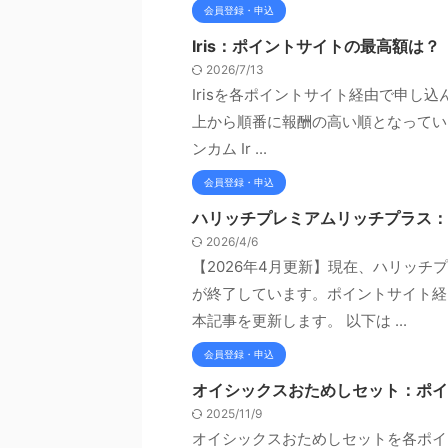
会員登録・申込
Iris：ポイントサイトの最高額は
2026/7/13
Irisを各ポイントサイト経由で申し
上から順番に報酬の高い順となっています
ンカム Ir ...
会員登録・申込
ハリッチプレミアムリッチプラス：
2026/4/6
【2026年4月更新】現在、ハリッ
が終了しています。ポイントサイト経
本記事を更新します。 以下は ...
会員登録・申込
オイシックスおためしセット：ポイ
2025/11/9
オイシックスおためしセットを各ポイ