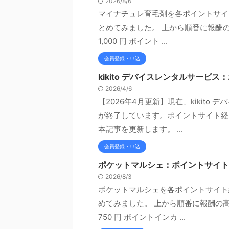
2026/8/6
マイナチュレ育毛剤を各ポイントサイ
とめてみました。 上から順番に報酬の
1,000 円 ポイント ...
会員登録・申込
kikito デバイスレンタルサー
2026/4/6
【2026年4月更新】現在、kikit
が終了しています。ポイントサイト経
本記事を更新します。 ...
会員登録・申込
ポケットマルシェ：ポイントサイト
2026/8/3
ポケットマルシェを各ポイントサイト
めてみました。 上から順番に報酬の高
750 円 ポイントインカ ...