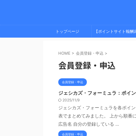
トップページ
【ポイントサイト報酬
較】 プライバシーポリ
HOME
>
会員登録・申込
>
ー
会員登録・申込
会員登録・申込
ジェシカズ・フォーミュラ：ポイン
2025/11/9
ジェシカズ・フォーミュラを各ポイン
表でまとめてみました。 上から順番
広告名 自分の登録している ...
会員登録・申込