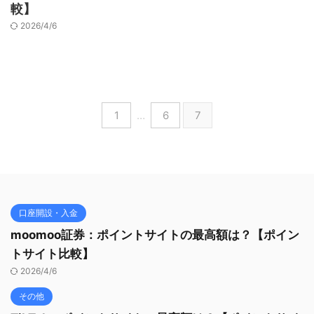
較】
2026/4/6
1
…
6
7
口座開設・入金
moomoo証券：ポイントサイトの最高額は？【ポイン
トサイト比較】
2026/4/6
その他