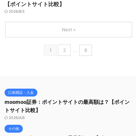
【ポイントサイト比較】
2026/8/3
Next »
1
2
…
6
口座開設・入金
moomoo証券：ポイントサイトの最高額は？【ポイン
トサイト比較】
2026/4/6
その他