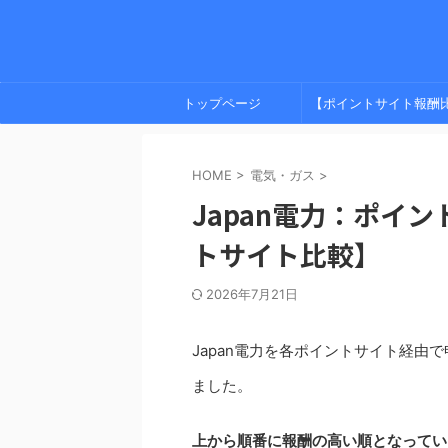
トップページ
【ポイントサイト報酬
較】 プライバシーポリ
HOME
>
電気・ガス
>
ー
Japan電力：ポイ
トサイト比較】
2026年7月21日
Japan電力を各ポイントサイト経
ました。
上から順番に報酬の高い順となってい