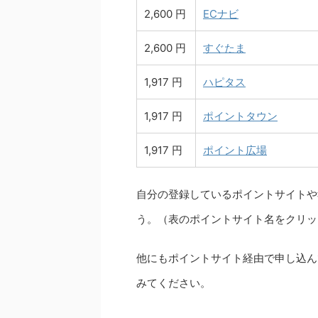
2,600 円
ECナビ
2,600 円
すぐたま
1,917 円
ハピタス
1,917 円
ポイントタウン
1,917 円
ポイント広場
自分の登録しているポイントサイトや
う。（表のポイントサイト名をクリッ
他にもポイントサイト経由で申し込ん
みてください。