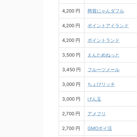
4,200 円
懸賞にゃんダフル
4,200 円
ポイントアイランド
4,200 円
ポイントランド
3,500 円
えんためねっと
3,450 円
フルーツメール
3,000 円
ちょびリッチ
3,000 円
げん玉
2,700 円
アメフリ
2,700 円
GMOポイ活