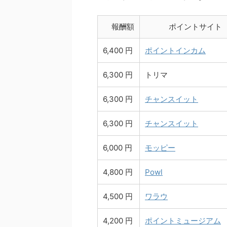
報酬額
ポイントサイト
6,400 円
ポイントインカム
6,300 円
トリマ
6,300 円
チャンスイット
6,300 円
チャンスイット
6,000 円
モッピー
4,800 円
Powl
4,500 円
ワラウ
4,200 円
ポイントミュージアム