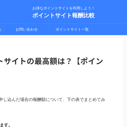
お得なポイントサイトを利用しよう！
ポイントサイト報酬比較
比
お問い合わせ
ポイントサイト一覧
シ
ントサイトの最高額は？【ポイン
由で申し込んだ場合の報酬額について、下の表でまとめてみ
ます。