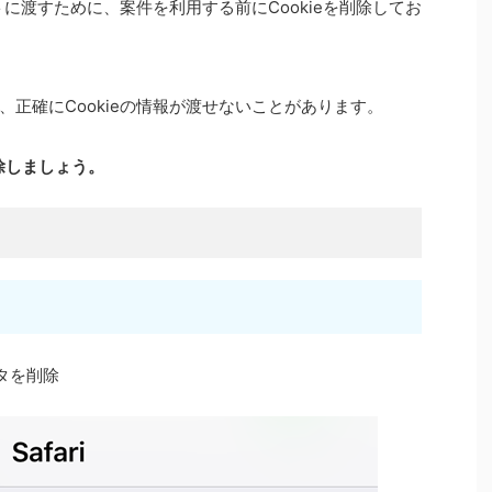
トに渡すために、案件を利用する前にCookieを削除してお
正確にCookieの情報が渡せないことがあります。
削除しましょう。
ータを削除