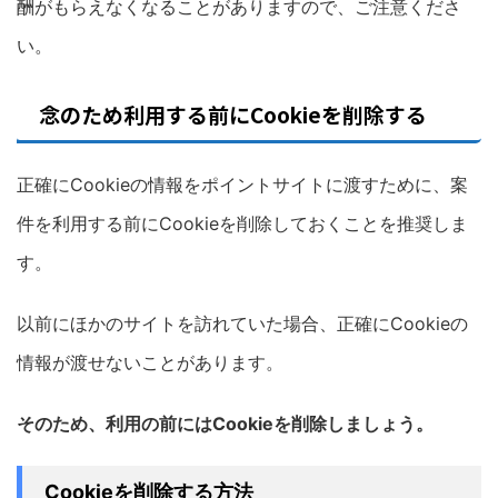
酬がもらえなくなることがありますので、ご注意くださ
い。
念のため利用する前にCookieを削除する
正確にCookieの情報をポイントサイトに渡すために、案
件を利用する前にCookieを削除しておくことを推奨しま
す。
以前にほかのサイトを訪れていた場合、正確にCookieの
情報が渡せないことがあります。
そのため、利用の前にはCookieを削除しましょう。
Cookieを削除する方法